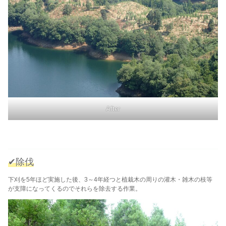
After
✔除伐
下刈を5年ほど実施した後、3～4年経つと植栽木の周りの灌木・雑木の枝等
が支障になってくるのでそれらを除去する作業。