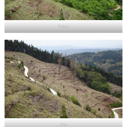
Before
After