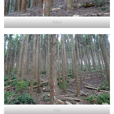
Before
After