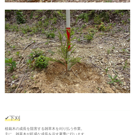
✔下刈
植栽木の成長を阻害する雑草木を刈り払う作業。
主に、雑草木が旺盛な成長を示す夏季に行います。