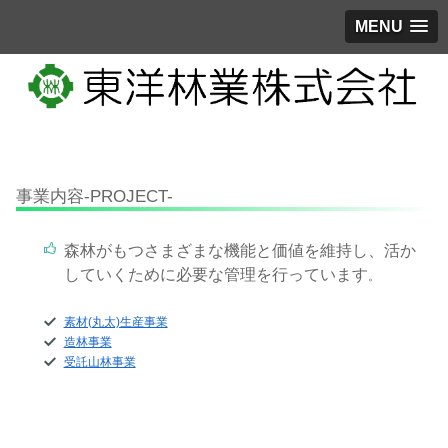
MENU
事業内容-PROJECT-
森林がもつさまざまな機能と価値を維持し、活か
していくために必要な管理を行っています
。
素材(丸太)生産事業
造林事業
受託山林事業